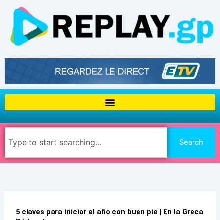
Aller
au
contenu
Rechercher
Search
5 claves para iniciar el año con buen pie | En la Greca