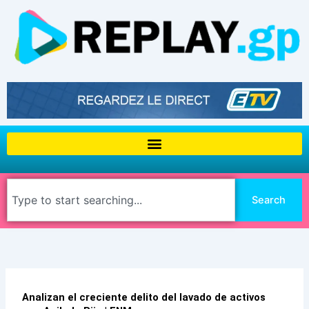
Aller
au
contenu
Rechercher
Search
Analizan el creciente delito del lavado de activos