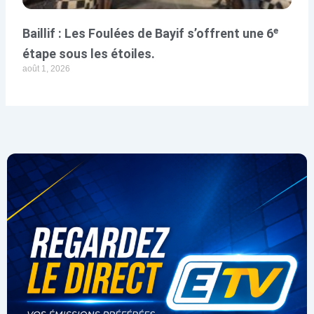
Baillif : Les Foulées de Bayif s’offrent une 6ᵉ
étape sous les étoiles.
août 1, 2026