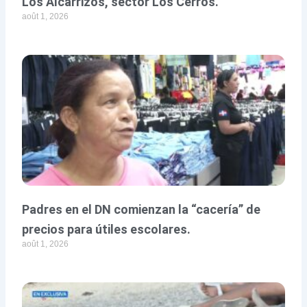
Los Alcarrizos, sector Los Cerros.
août 1, 2026
Padres en el DN comienzan la “cacería” de
precios para útiles escolares.
août 1, 2026