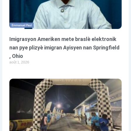
Imigrasyon Ameriken mete braslè elektronik
nan pye plizyè imigran Ayisyen nan Springfield
, Ohio
août 1, 2026