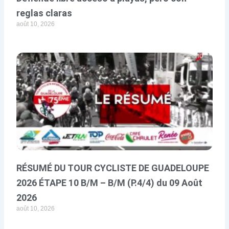
reglas claras
août 10, 2026
RÉSUMÉ DU TOUR CYCLISTE DE GUADELOUPE
2026 ÉTAPE 10 B/M – B/M (P.4/4) du 09 Août
2026
août 10, 2026