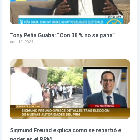
Tony Peña Guaba: “Con 38 % no se gana”
août 10, 2026
Sigmund Freund explica como se repartió el
poder en el PRM