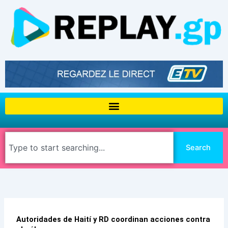
Aller
au
contenu
Rechercher
Search
Autoridades de Haití y RD coordinan acciones contra