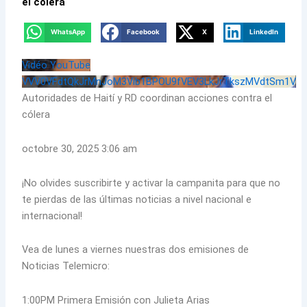
el cólera
WhatsApp
Facebook
X
LinkedIn
Vidéo YouTube
VVV0VFdtQkJrMnJoM3Vib1BPOU9fVEV3LkJrTkszMVdtSm1V
Autoridades de Haití y RD coordinan acciones contra el
cólera
octobre 30, 2025 3:06 am
¡No olvides suscribirte y activar la campanita para que no
te pierdas de las últimas noticias a nivel nacional e
internacional!
Vea de lunes a viernes nuestras dos emisiones de
Noticias Telemicro:
1:00PM Primera Emisión con Julieta Arias