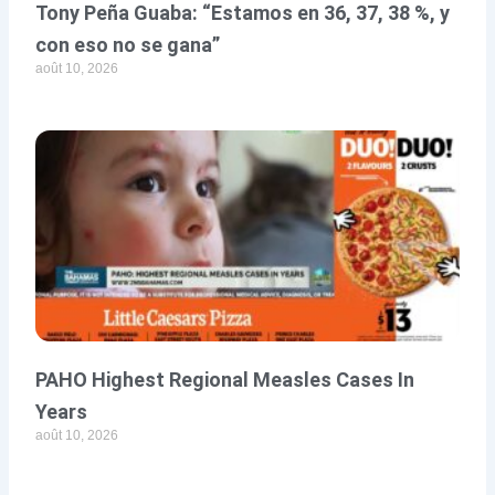
Tony Peña Guaba: “Estamos en 36, 37, 38 %, y
con eso no se gana”
août 10, 2026
PAHO Highest Regional Measles Cases In
Years
août 10, 2026