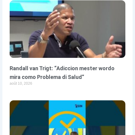
Randall van Trigt: “Adiccion mester wordo
mira como Problema di Salud”
août 10, 2026