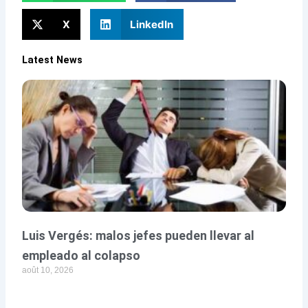
X
LinkedIn
Latest News
Luis Vergés: malos jefes pueden llevar al
empleado al colapso
août 10, 2026