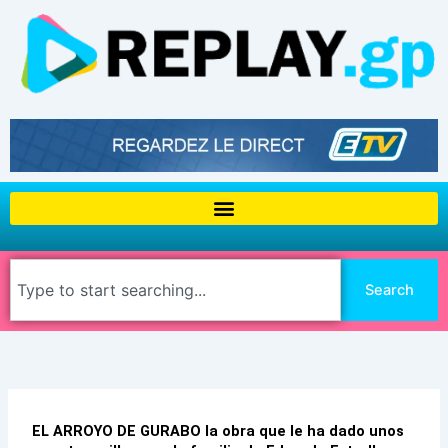
Aller
au
contenu
Rechercher
Search
EL ARROYO DE GURABO la obra que le ha dado unos