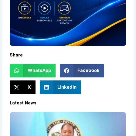
Share
WhatsApp
Facebook
X
LinkedIn
Latest News