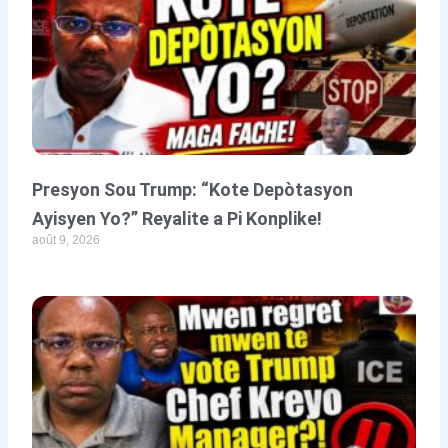
Presyon Sou Trump: “Kote Depòtasyon
Ayisyen Yo?” Reyalite a Pi Konplike!
août 9, 2026