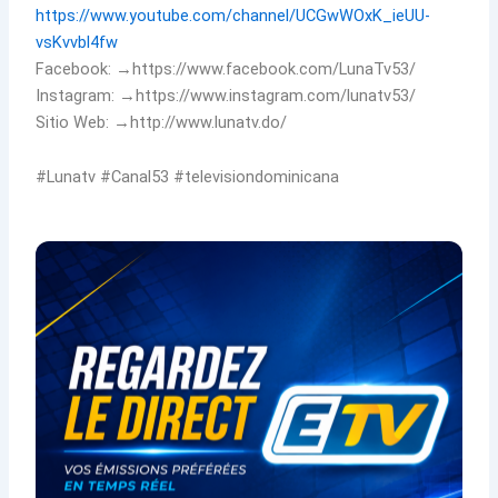
https://www.youtube.com/channel/UCGwWOxK_ieUU-
vsKvvbl4fw
Facebook: →https://www.facebook.com/LunaTv53/
Instagram: →https://www.instagram.com/lunatv53/
Sitio Web: →http://www.lunatv.do/
#Lunatv #Canal53 #televisiondominicana