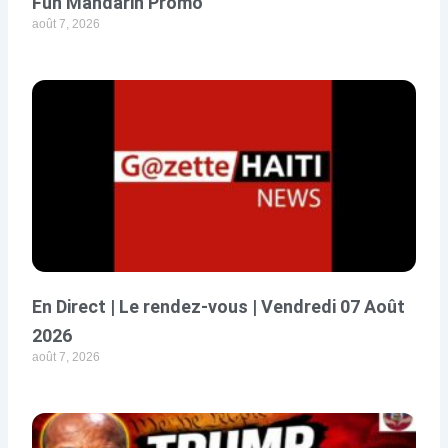
Fun Mandarin Promo
août 7, 2026
En Direct | Le rendez-vous | Vendredi 07 Août
2026
août 7, 2026