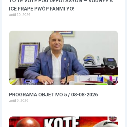
YO TE VOTE POU DEPÒTASYON — KOUNYE A
ICE FRAPE PWÒP FANMI YO!
août 10, 2026
PROGRAMA OBJETIVO 5 / 08-08-2026
août 9, 2026