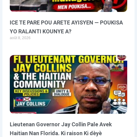
ICE TE PARE POU ARETE AYISYEN — POUKISA
YO RALANTI KOUNYE A?
août 8, 2026
Lieutenan Governor Jay Collin Pale Avek
Haitian Nan Florida. Ki raison Ki dèyè