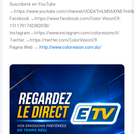
Suscríbete en YouTube
→https://www.youtube.com/channel/UCiDATmLMS6XfkB7mh
Facebook →https://www.facebook.com/Color-VisionC9-
1511791742382058/
Instagram→https://www.instagram.com/colorvisionc9/
Twitter →https://twitter.com/ColorVisionC9
Pagina Web →
http://www.colorvision.com.do/