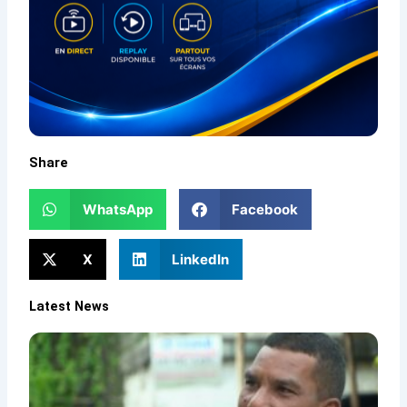
Share
WhatsApp
Facebook
X
LinkedIn
Latest News