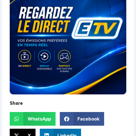
Share
WhatsApp
Facebook
X
LinkedIn