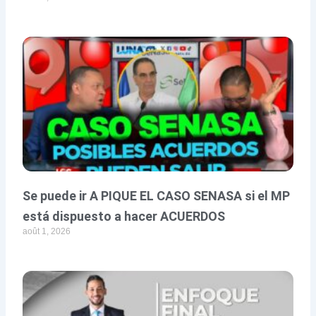
Se puede ir A PIQUE EL CASO SENASA si el MP
está dispuesto a hacer ACUERDOS
août 1, 2026