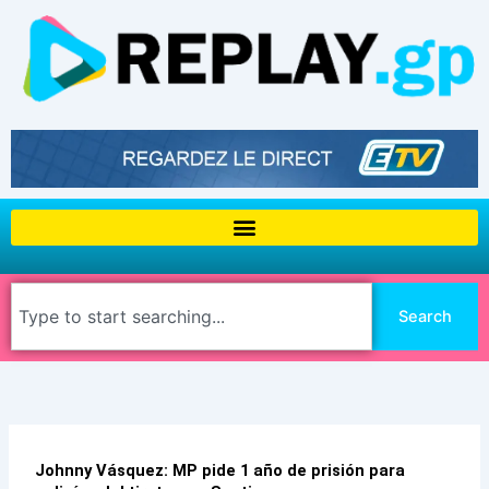
Aller
au
contenu
Rechercher
Search
Johnny Vásquez: MP pide 1 año de prisión para