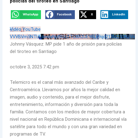
policías del tiroteo en Santiago
WhatsApp
Facebook
X
LinkedIn
Vidéo YouTube
VVVBVm5NTUFjbndaNjdSUzZTUXR2UE9BLk9qd213M25DNzVv
Johnny Vásquez: MP pide 1 año de prisión para policías
del tiroteo en Santiago
octobre 3, 2025 7:42 pm
Telemicro es el canal más avanzado del Caribe y
Centroamérica. Llevamos por años la mejor calidad en
imagen, audio y contenido, para el mejor disfrute,
entretenimiento, información y diversión para toda la
familia. Contamos con los medios de mayor cobertura a
nivel nacional en República Dominicana e internacional vía
satélite para todo el mundo y con una gran variedad en
programas de TV.