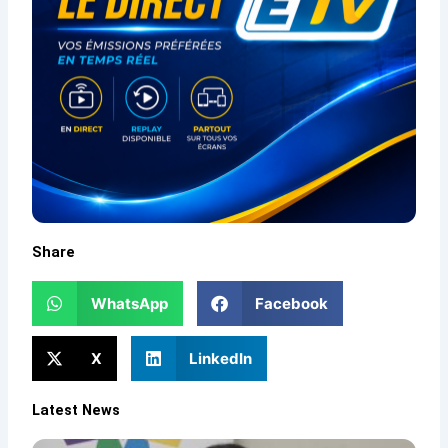
Share
WhatsApp
Facebook
X
LinkedIn
Latest News