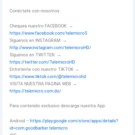
Conéctate con nosotros:
Chequea nuestro FACEBOOK: →
https://www.facebook.com/telemicro5
Síguenos en INSTAGRAM: →
http://www.instagram.com/telemicroHD/
Síguenos en TWITTER: →
https://twitter.com/TelemicroHD
Entretente con nuestro TIKTOK →
https://www.tiktok.com/@telemicrohd
VISITA NUESTRA PAGINA WEB →
https://telemicro.com.do/
Para contenido exclusivo descarga nuestra App:
Android –
https://play.google.com/store/apps/details?
id=com.goodbarber.telemicro