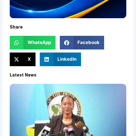
Share
WhatsApp
Facebook
X
LinkedIn
Latest News