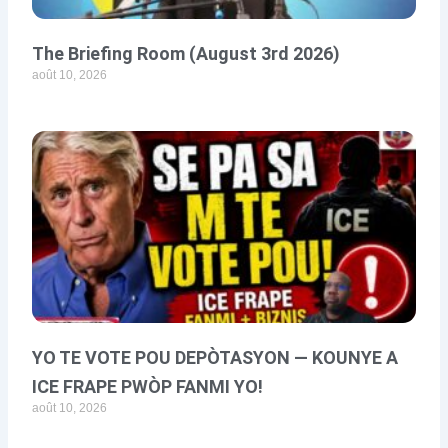
The Briefing Room (August 3rd 2026)
août 10, 2026
YO TE VOTE POU DEPÒTASYON — KOUNYE A
ICE FRAPE PWÒP FANMI YO!
août 10, 2026