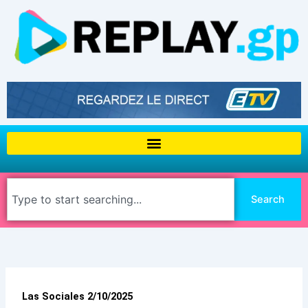
Aller
au
contenu
Rechercher
Search
Las Sociales 2/10/2025