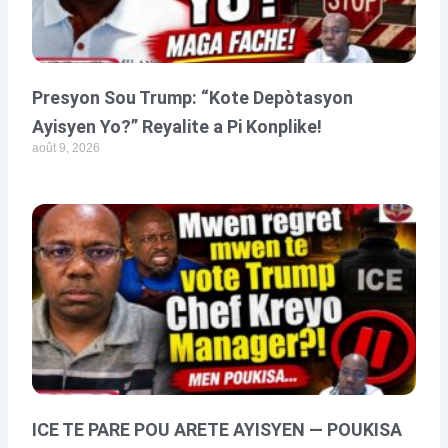
Presyon Sou Trump: “Kote Depòtasyon
Ayisyen Yo?” Reyalite a Pi Konplike!
août 9, 2026
ICE TE PARE POU ARETE AYISYEN — POUKISA