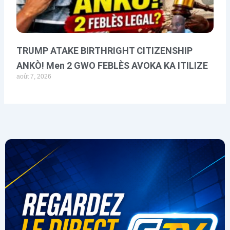
TRUMP ATAKE BIRTHRIGHT CITIZENSHIP
ANKÒ! Men 2 GWO FEBLÈS AVOKA KA ITILIZE
août 7, 2026