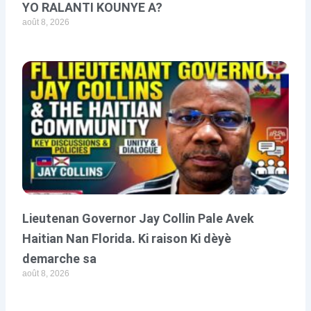
YO RALANTI KOUNYE A?
août 8, 2026
Lieutenan Governor Jay Collin Pale Avek
Haitian Nan Florida. Ki raison Ki dèyè
demarche sa
août 8, 2026