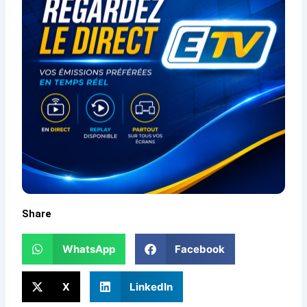
Share
WhatsApp
Facebook
X
LinkedIn