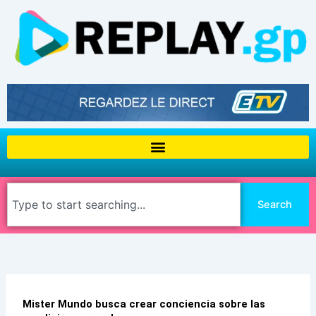
Aller
au
contenu
Rechercher
Search
Mister Mundo busca crear conciencia sobre las