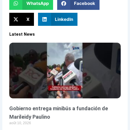
WhatsApp
Facebook
X
LinkedIn
Latest News
Gobierno entrega minibús a fundación de
Marileidy Paulino
août 10, 2026