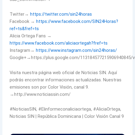
Twitter→
https://twitter.com/sin24horas
Facebook →
https://www.facebook.com/SIN24Horas?
ref=ts&fref=ts
Alicia Ortega Fans →
https://www.facebook.com/aliciaortegah?fref=ts
Instagram→
https://www.instagram.com/sin24horas/
Google+→https://plus.google.com/113184577215906940845/v
Visita nuestra página web oficial de Noticias SIN. Aquí
podrás encontrar informaciones actualizadas. Nuestras
emisiones son por Color Visión, canal 9.
→http://www.noticiassin.com/
#NoticiasSIN, #Elinformeconaliciaortega, #AliciaOrtega,
Noticias SIN | República Dominicana | Color Visión Canal 9