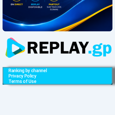
Ranking by channel
Privacy Policy
Terms of Use