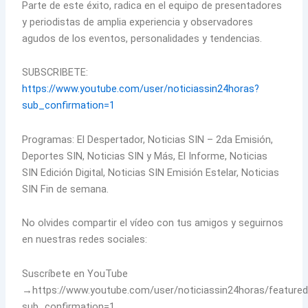
Parte de este éxito, radica en el equipo de presentadores
y periodistas de amplia experiencia y observadores
agudos de los eventos, personalidades y tendencias.
SUBSCRIBETE:
https://www.youtube.com/user/noticiassin24horas?
sub_confirmation=1
Programas: El Despertador, Noticias SIN – 2da Emisión,
Deportes SIN, Noticias SIN y Más, El Informe, Noticias
SIN Edición Digital, Noticias SIN Emisión Estelar, Noticias
SIN Fin de semana.
No olvides compartir el vídeo con tus amigos y seguirnos
en nuestras redes sociales:
Suscríbete en YouTube
→https://www.youtube.com/user/noticiassin24horas/feature
sub_confirmation=1