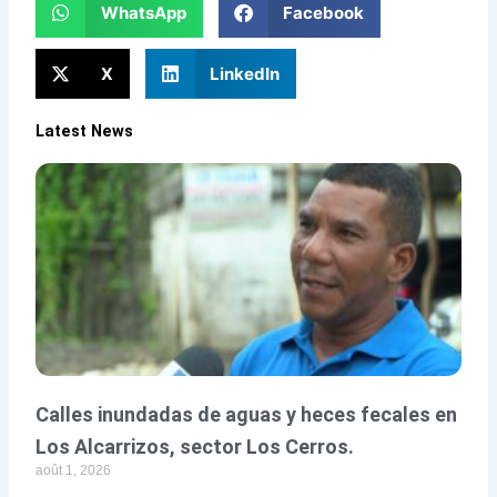
WhatsApp
Facebook
X
LinkedIn
Latest News
Calles inundadas de aguas y heces fecales en
Los Alcarrizos, sector Los Cerros.
août 1, 2026