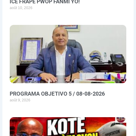
ICE FRAPE PWÒP FANMI YO!
août 10, 2026
PROGRAMA OBJETIVO 5 / 08-08-2026
août 9, 2026