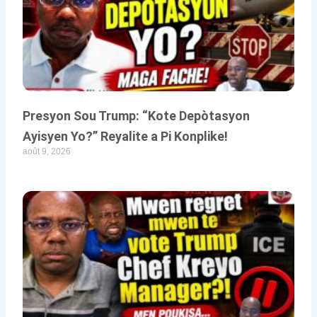
Presyon Sou Trump: “Kote Depòtasyon
Ayisyen Yo?” Reyalite a Pi Konplike!
août 9, 2026