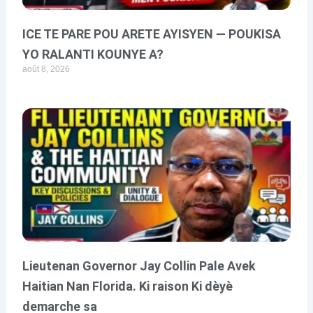
ICE TE PARE POU ARETE AYISYEN — POUKISA
YO RALANTI KOUNYE A?
août 8, 2026
Lieutenan Governor Jay Collin Pale Avek
Haitian Nan Florida. Ki raison Ki dèyè
demarche sa