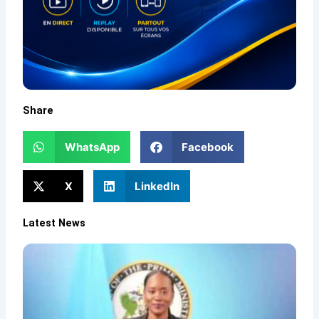
Share
WhatsApp
Facebook
X
LinkedIn
Latest News