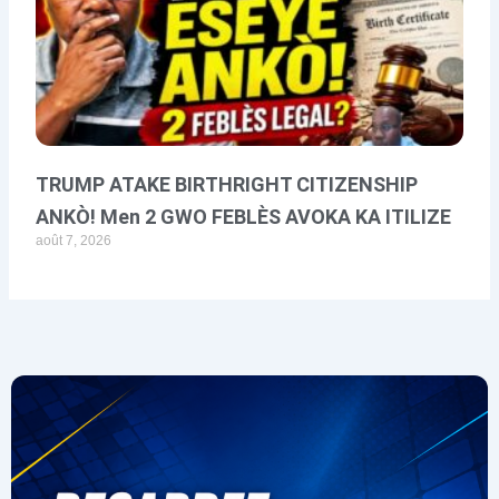
TRUMP ATAKE BIRTHRIGHT CITIZENSHIP
ANKÒ! Men 2 GWO FEBLÈS AVOKA KA ITILIZE
août 7, 2026