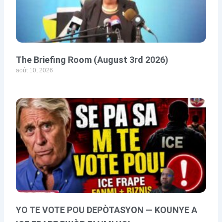
The Briefing Room (August 3rd 2026)
août 10, 2026
YO TE VOTE POU DEPÒTASYON — KOUNYE A