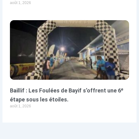
août 1, 2026
Baillif : Les Foulées de Bayif s’offrent une 6ᵉ
étape sous les étoiles.
août 1, 2026