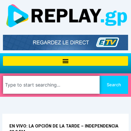
Aller
au
contenu
Rechercher
Search
EN VIVO: LA OPCIÓN DE LA TARDE – INDEPENDENCIA