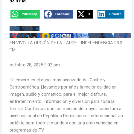
93.3 FM
WhatsApp
Facebook
X
LinkedIn
Vidéo YouTube
VVVBVm5NTUFjbndaNjdSUzZTUXR2UE9BLmlTeUNsZEx6YVFv
EN VIVO: LA OPCIÓN DE LA TARDE - INDEPENDENCIA 93.3
FM
octobre 28, 2025 9:02 pm
Telemicro es el canal más avanzado del Caribe y
Centroamérica. Llevamos por años la mejor calidad en
imagen, audio y contenido, para el mejor disfrute,
entretenimiento, información y diversión para toda la
familia. Contamos con los medios de mayor cobertura a
nivel nacional en República Dominicana e internacional vía
satélite para todo el mundo y con una gran variedad en
programas de TV.