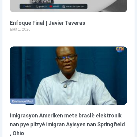
Enfoque Final | Javier Taveras
août 1, 2026
Imigrasyon Ameriken mete braslè elektronik
nan pye plizyè imigran Ayisyen nan Springfield
, Ohio