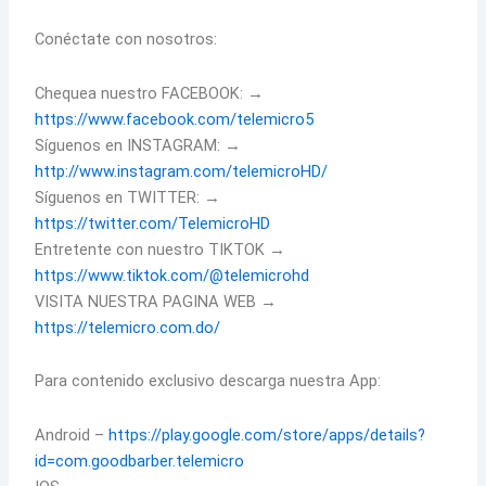
Conéctate con nosotros:
Chequea nuestro FACEBOOK: →
https://www.facebook.com/telemicro5
Síguenos en INSTAGRAM: →
http://www.instagram.com/telemicroHD/
Síguenos en TWITTER: →
https://twitter.com/TelemicroHD
Entretente con nuestro TIKTOK →
https://www.tiktok.com/@telemicrohd
VISITA NUESTRA PAGINA WEB →
https://telemicro.com.do/
Para contenido exclusivo descarga nuestra App:
Android –
https://play.google.com/store/apps/details?
id=com.goodbarber.telemicro