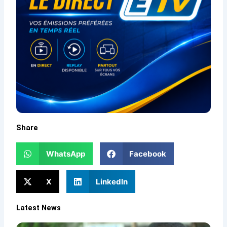
Share
WhatsApp
Facebook
X
LinkedIn
Latest News