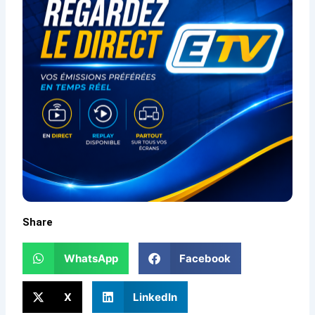
Share
WhatsApp
Facebook
X
LinkedIn