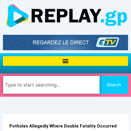
Aller
au
contenu
Rechercher
Search
Potholes Allegedly Where Double Fatality Occurred