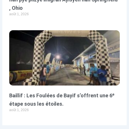
, Ohio
août 1, 2026
Baillif : Les Foulées de Bayif s’offrent une 6ᵉ
étape sous les étoiles.
août 1, 2026